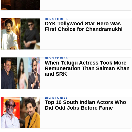
BIG STORIES
DYK Tollywood Star Hero Was
First Choice for Chandramukhi
BIG STORIES
When Telugu Actress Took More
Remuneration Than Salman Khan
and SRK
BIG STORIES
Top 10 South Indian Actors Who
Did Odd Jobs Before Fame