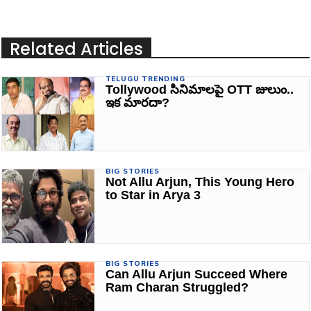
Related Articles
TELUGU TRENDING
Tollywood సినిమాలపై OTT జులుం..
ఇక మారదా?
BIG STORIES
Not Allu Arjun, This Young Hero
to Star in Arya 3
BIG STORIES
Can Allu Arjun Succeed Where
Ram Charan Struggled?