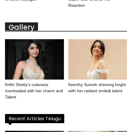
Reaction
Gallery
Krithi Shetty’s cuteness
Keerthy Suresh shinning bright
overloaded with her charm and
with her radiant smile& talent
Talent
Recent Articles Telugu