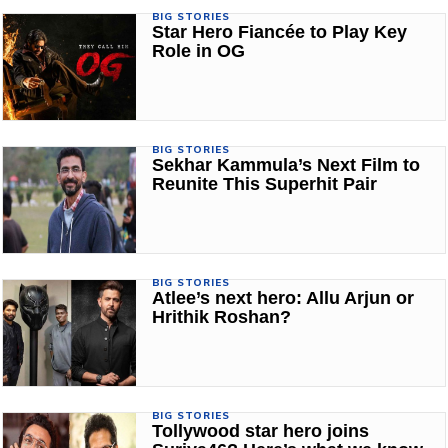
BIG STORIES
Star Hero Fiancée to Play Key
Role in OG
BIG STORIES
Sekhar Kammula’s Next Film to
Reunite This Superhit Pair
BIG STORIES
Atlee’s next hero: Allu Arjun or
Hrithik Roshan?
BIG STORIES
Tollywood star hero joins