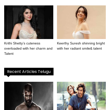
Krithi Shetty’s cuteness
Keerthy Suresh shinning bright
overloaded with her charm and
with her radiant smile& talent
Talent
Recent Articles Telugu