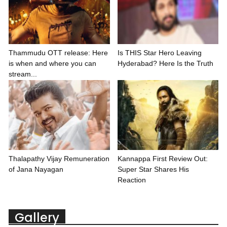
Thammudu OTT release: Here
Is THIS Star Hero Leaving
is when and where you can
Hyderabad? Here Is the Truth
stream...
Thalapathy Vijay Remuneration
Kannappa First Review Out:
of Jana Nayagan
Super Star Shares His
Reaction
Gallery