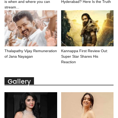
is when and where you can
Hyderabad? Here Is the Truth
stream...
Thalapathy Vijay Remuneration
Kannappa First Review Out:
of Jana Nayagan
Super Star Shares His
Reaction
Gallery