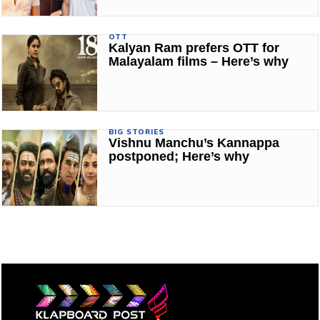
OTT
Kalyan Ram prefers OTT for
Malayalam films – Here’s why
BIG STORIES
Vishnu Manchu’s Kannappa
postponed; Here’s why