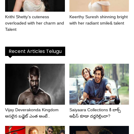
Krithi Shetty’s cuteness
Keerthy Suresh shinning bright
overloaded with her charm and
with her radiant smile& talent
Talent
Recent Articles Telugu
Vijay Deverakonda Kingdom
Saiyaara Collections కి బాక్స్
అసలైన బడ్జెట్ ఎంత అంటే..
ఆఫీస్ కూడా దద్దరిల్లిందా?