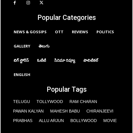
Popular Categories
NEWS & GOSSIPS
OTT
REVIEWS
POLITICS
GALLERY
తెలుగు
బిగ్ స్టోరీస్
ఓటిటి
సినిమా రివ్యూ
పొలిటికల్
ENGLISH
Popular Tags
TELUGU
TOLLYWOOD
RAM CHARAN
PAWAN KALYAN
MAHESH BABU
CHIRANJEEVI
PRABHAS
ALLU ARJUN
BOLLYWOOD
MOVIE