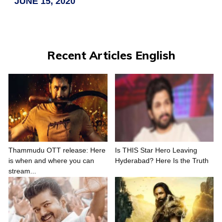
JUNE 15, 2020
Recent Articles English
Thammudu OTT release: Here
Is THIS Star Hero Leaving
is when and where you can
Hyderabad? Here Is the Truth
stream...