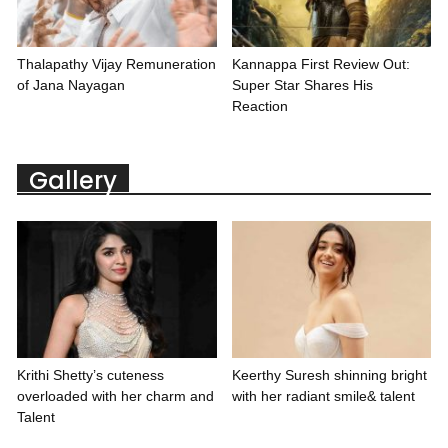
Thalapathy Vijay Remuneration
Kannappa First Review Out:
of Jana Nayagan
Super Star Shares His
Reaction
Gallery
Krithi Shetty’s cuteness
Keerthy Suresh shinning bright
overloaded with her charm and
with her radiant smile& talent
Talent