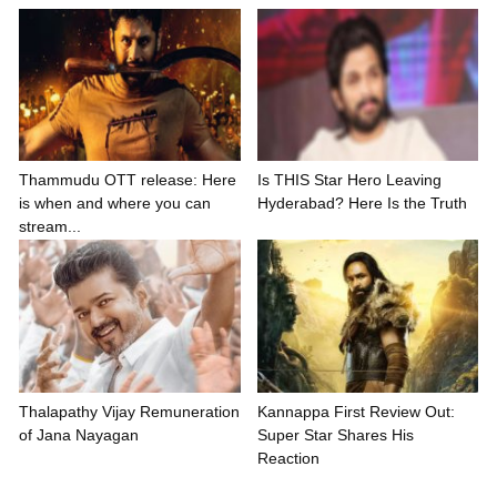
Thammudu OTT release: Here
Is THIS Star Hero Leaving
is when and where you can
Hyderabad? Here Is the Truth
stream...
Thalapathy Vijay Remuneration
Kannappa First Review Out:
of Jana Nayagan
Super Star Shares His
Reaction