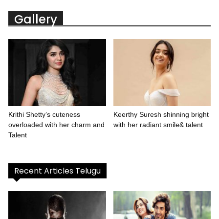
Gallery
Krithi Shetty’s cuteness
Keerthy Suresh shinning bright
overloaded with her charm and
with her radiant smile& talent
Talent
Recent Articles Telugu