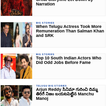
Narration
BIG STORIES
When Telugu Actress Took More
Remuneration Than Salman Khan
and SRK
BIG STORIES
Top 10 South Indian Actors Who
Did Odd Jobs Before Fame
TELUGU BIG STORIES
Arjun Reddy సినిమా గురించి దిమ్మ
తిరిగే నిజం బయటపెట్టిన Manchu
Manoj