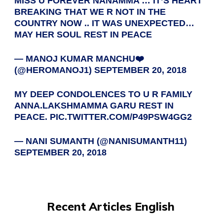
MISS U FOREVER NANAMMA … IT’S HEART
BREAKING THAT WE R NOT IN THE
COUNTRY NOW .. IT WAS UNEXPECTED…
MAY HER SOUL REST IN PEACE
— MANOJ KUMAR MANCHU❤️
(@HEROMANOJ1)
SEPTEMBER 20, 2018
MY DEEP CONDOLENCES TO U R FAMILY
ANNA.LAKSHMAMMA GARU REST IN
PEACE.
PIC.TWITTER.COM/P49PSW4GG2
— NANI SUMANTH (@NANISUMANTH11)
SEPTEMBER 20, 2018
Recent Articles English