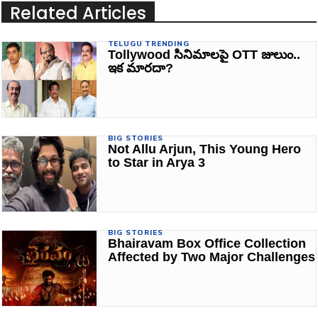
Related Articles
TELUGU TRENDING
Tollywood సినిమాలపై OTT జులుం..
ఇక మారదా?
BIG STORIES
Not Allu Arjun, This Young Hero
to Star in Arya 3
BIG STORIES
Bhairavam Box Office Collection
Affected by Two Major Challenges