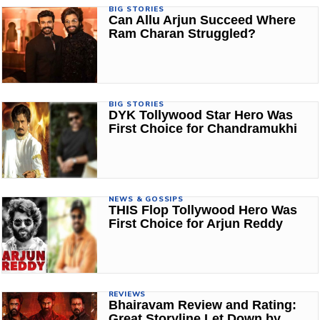
BIG STORIES
Can Allu Arjun Succeed Where
Ram Charan Struggled?
BIG STORIES
DYK Tollywood Star Hero Was
First Choice for Chandramukhi
NEWS & GOSSIPS
THIS Flop Tollywood Hero Was
First Choice for Arjun Reddy
REVIEWS
Bhairavam Review and Rating:
Great Storyline Let Down by