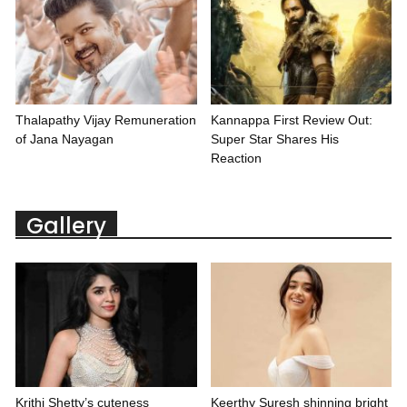
Thalapathy Vijay Remuneration
Kannappa First Review Out:
of Jana Nayagan
Super Star Shares His
Reaction
Gallery
Krithi Shetty’s cuteness
Keerthy Suresh shinning bright