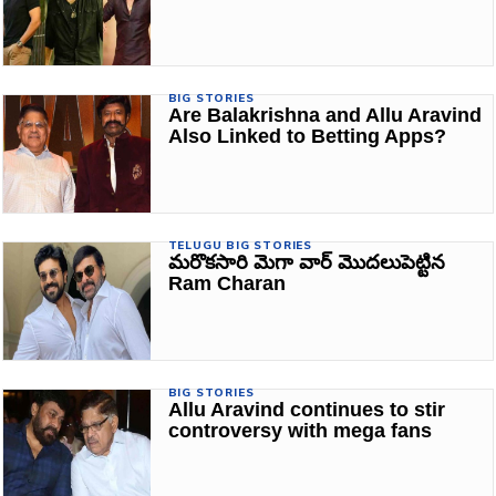
BIG STORIES
Are Balakrishna and Allu Aravind
Also Linked to Betting Apps?
TELUGU BIG STORIES
మరొకసారి మెగా వార్ మొదలుపెట్టిన
Ram Charan
BIG STORIES
Allu Aravind continues to stir
controversy with mega fans