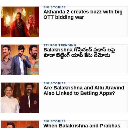
BIG STORIES
Akhanda 2 creates buzz with big
OTT bidding war
TELUGU TRENDING
Balakrishna గోపిచంద్ ప్రభాస్‌ లపై
కూడా బెట్టింగ్ యాప్ కేసు నమోదు
BIG STORIES
Are Balakrishna and Allu Aravind
Also Linked to Betting Apps?
BIG STORIES
When Balakrishna and Prabhas