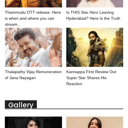
Thammudu OTT release: Here
Is THIS Star Hero Leaving
is when and where you can
Hyderabad? Here Is the Truth
stream...
Thalapathy Vijay Remuneration
Kannappa First Review Out:
of Jana Nayagan
Super Star Shares His
Reaction
Gallery