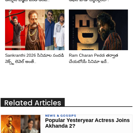
Sankranthi 2026 సినిమాల సందడి
Ram Charan Peddi తర్వాత
నెక్స్ట్ లెవెల్ అంతే..
చేయబోయే సినిమా ఇదే..
Related Articles
NEWS & GOSSIPS
Popular Yesteryear Actress Joins
Akhanda 2?