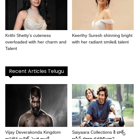
Krithi Shetty’s cuteness
Keerthy Suresh shinning bright
overloaded with her charm and
with her radiant smile& talent
Talent
Recent Articles Telugu
Vijay Deverakonda Kingdom
Saiyaara Collections కి బాక్స్
అసలైన బడ్జెట్ ఎంత అంటే..
ఆఫీస్ కూడా దద్దరిల్లిందా?