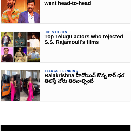
went head-to-head
BIG STORIES
Top Telugu actors who rejected
S.S. Rajamouli’s films
TELUGU TRENDING
Balakrishna హీరోయిన్ కొన్న కార్ ధర
తెలిస్తే నోరు తెరవాల్సిందే