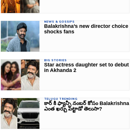
NEWS & GOSSIPS
Balakrishna’s new director choice
shocks fans
BIG STORIES
Star actress daughter set to debut
in Akhanda 2
TELUGU TRENDING
కార్ కి ఫ్యాన్సీ నంబర్ కోసం Balakrishna
ఎంత ఖర్చు పెట్టాడో తెలుసా?