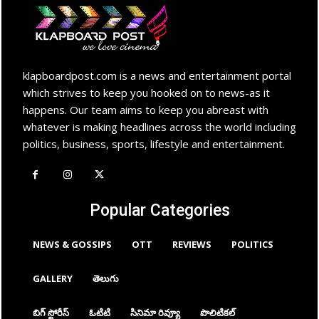
klapboardpost.com is a news and entertainment portal
which strives to keep you hooked on to news-as it
happens. Our team aims to keep you abreast with
whatever is making headlines across the world including
politics, business, sports, lifestyle and entertainment.
Popular Categories
NEWS & GOSSIPS
OTT
REVIEWS
POLITICS
GALLERY
తెలుగు
బిగ్ స్టోరీస్
ఓటిటి
సినిమా రివ్యూ
పొలిటికల్