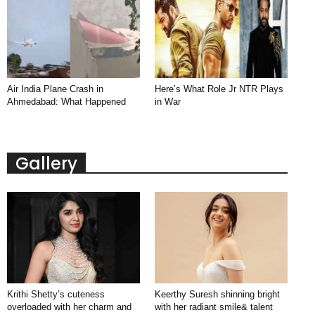
Air India Plane Crash in
Here’s What Role Jr NTR Plays
Ahmedabad: What Happened
in War
Gallery
Krithi Shetty’s cuteness
Keerthy Suresh shinning bright
overloaded with her charm and
with her radiant smile& talent