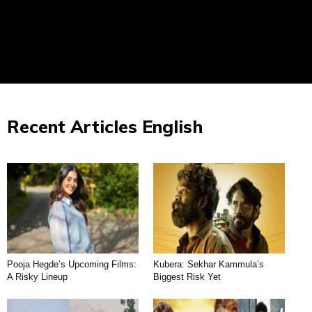
Recent Articles English
Pooja Hegde’s Upcoming Films:
Kubera: Sekhar Kammula’s
A Risky Lineup
Biggest Risk Yet