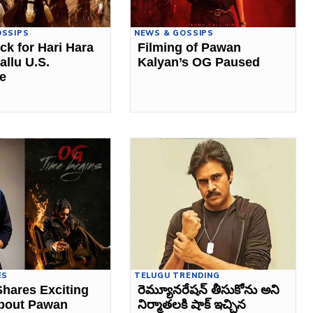
OSSIPS
NEWS & GOSSIPS
ck for Hari Hara
Filming of Pawan
allu U.S.
Kalyan’s OG Paused
e
ES
TELUGU TRENDING
hares Exciting
రెమ్యూనరేషన్ తీసుకోను అని
bout Pawan
నిర్మాతలకి షాక్ ఇచ్చిన