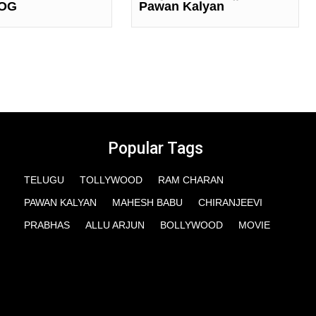
 OG
Pawan Kalyan
Popular Tags
TELUGU
TOLLYWOOD
RAM CHARAN
PAWAN KALYAN
MAHESH BABU
CHIRANJEEVI
PRABHAS
ALLU ARJUN
BOLLYWOOD
MOVIE