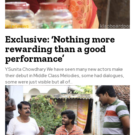
Interviews
Exclusive: ‘Nothing more
rewarding than a good
performance’
Y.Sunita Chowdhary We have seen many new actors make
their debut in Middle Class Melodies, some had dialogues,
some were just visible but all of...