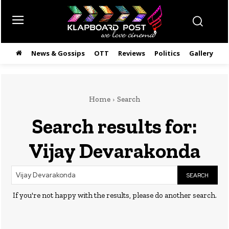
News & Gossips
OTT
Reviews
Politics
Gallery
తె
Home
Search
Search results for:
Vijay Devarakonda
SEARCH
If you're not happy with the results, please do another search.