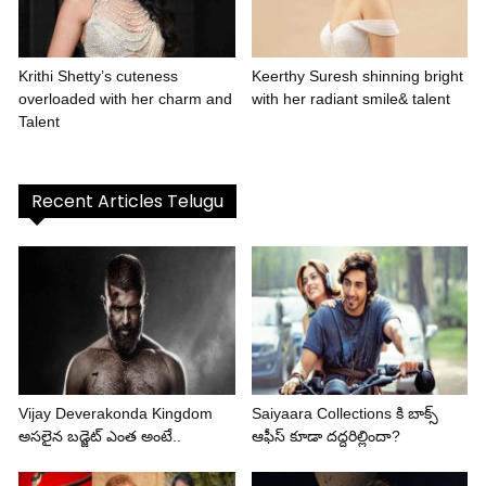
Krithi Shetty’s cuteness
Keerthy Suresh shinning bright
overloaded with her charm and
with her radiant smile& talent
Talent
Recent Articles Telugu
Vijay Deverakonda Kingdom
Saiyaara Collections కి బాక్స్
అసలైన బడ్జెట్ ఎంత అంటే..
ఆఫీస్ కూడా దద్దరిల్లిందా?