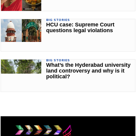
BIG STORIES
HCU case: Supreme Court
questions legal violations
BIG STORIES
What’s the Hyderabad university
land controversy and why is it
political?