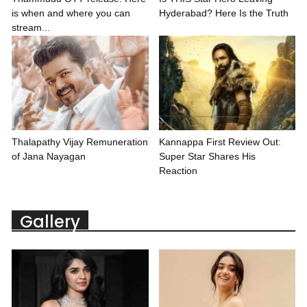
is when and where you can
Hyderabad? Here Is the Truth
stream...
Thalapathy Vijay Remuneration
Kannappa First Review Out:
of Jana Nayagan
Super Star Shares His
Reaction
Gallery