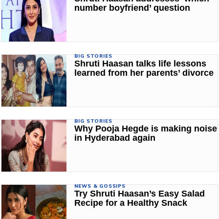
number boyfriend’ question
BIG STORIES
Shruti Haasan talks life lessons
learned from her parents’ divorce
BIG STORIES
Why Pooja Hegde is making noise
in Hyderabad again
NEWS & GOSSIPS
Try Shruti Haasan’s Easy Salad
Recipe for a Healthy Snack