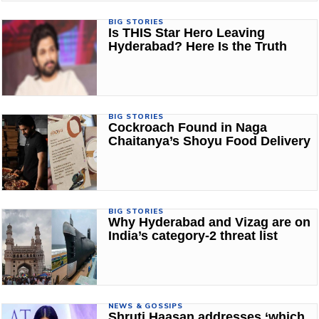
BIG STORIES
Is THIS Star Hero Leaving
Hyderabad? Here Is the Truth
BIG STORIES
Cockroach Found in Naga
Chaitanya’s Shoyu Food Delivery
BIG STORIES
Why Hyderabad and Vizag are on
India’s category-2 threat list
NEWS & GOSSIPS
Shruti Haasan addresses ‘which