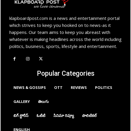
klapboardpost.com is a news and entertainment portal
which strives to keep you hooked on to news-as it
happens. Our team aims to keep you abreast with
whatever is making headlines across the world including
politics, business, sports, lifestyle and entertainment.
Popular Categories
NEWS & GOSSIPS
OTT
REVIEWS
POLITICS
GALLERY
తెలుగు
బిగ్ స్టోరీస్
ఓటిటి
సినిమా రివ్యూ
పొలిటికల్
ENGLISH