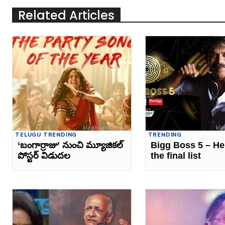
Related Articles
TELUGU TRENDING
TRENDING
‘బంగార్రాజు’ నుంచి మ్యూజికల్
Bigg Boss 5 – He
పోస్టర్ విడుదల
the final list