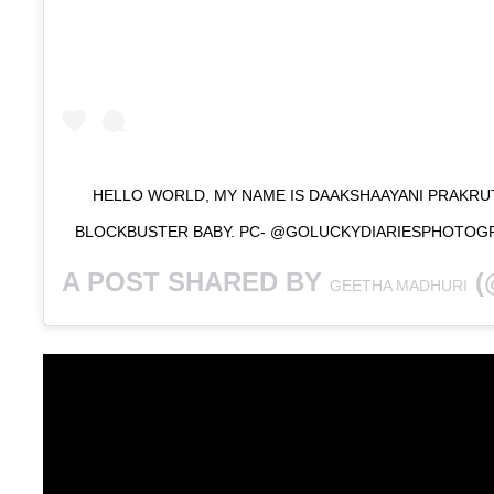
HELLO WORLD, MY NAME IS DAAKSHAAYANI PRAKRUT
BLOCKBUSTER BABY. PC- @GOLUCKYDIARIESPHOTOGR
A POST SHARED BY
(@
GEETHA MADHURI