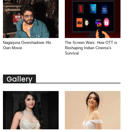
Nagarjuna Overshadows His
The Screen Wars: How OTT is
Own Movie
Reshaping Indian Cinema’s
Survival
Gallery