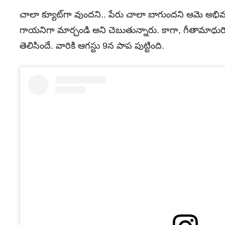
చాలా క్యూట్‌గా వుందని.. పేరు చాలా బాగుందని ఆమె అభిమా
గాయనిగా మార్చండి అని చెబుతున్నారు. కాగా, గీతామాధు
తెలిసిందే. వారికి ఆగస్టు 9న పాప పుట్టింది.