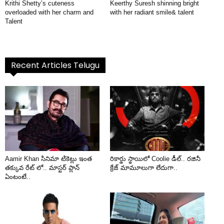
Krithi Shetty’s cuteness
Keerthy Suresh shinning bright
overloaded with her charm and
with her radiant smile& talent
Talent
Recent Articles Telugu
Aamir Khan సినిమా టికెట్లు ఇంత
రికార్డు స్థాయిలో Coolie డీల్.. రజినీ
తక్కువ రేట్ లో.. మాస్టర్ ప్లాన్
క్రేజ్ మామూలుగా లేదుగా..
ఏంటంటే..