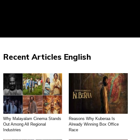
Recent Articles English
Why Malayalam Cinema Stands
Reasons Why Kuberaa Is
Out Among All Regional
Already Winning Box Office
Industries
Race