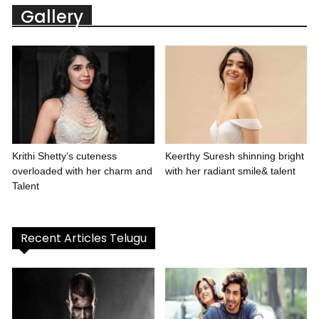
Gallery
Krithi Shetty’s cuteness
Keerthy Suresh shinning bright
overloaded with her charm and
with her radiant smile& talent
Talent
Recent Articles Telugu