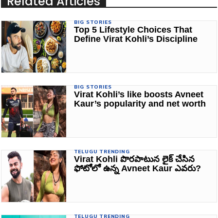
Related Articles
BIG STORIES
Top 5 Lifestyle Choices That
Define Virat Kohli’s Discipline
BIG STORIES
Virat Kohli’s like boosts Avneet
Kaur’s popularity and net worth
TELUGU TRENDING
Virat Kohli పొరపాటున లైక్ చేసిన
ఫోటోలో ఉన్న Avneet Kaur ఎవరు?
TELUGU TRENDING