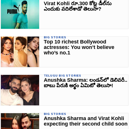
Virat Kohli రూ.300 కోట్ల డీల్‌ను
ఎందుకు వదిలేశాడో తెలుసా?
BIG STORIES
Top 10 richest Bollywood
actresses: You won’t believe
who’s no.1
TELUGU BIG STORIES
Anushka Sharma: లండన్‌లో డెలివరీ..
బాబు పేరుకి అర్థం ఏమిటో తెలుసా!
BIG STORIES
Anushka Sharma and Virat Kohli
expecting their second child soon