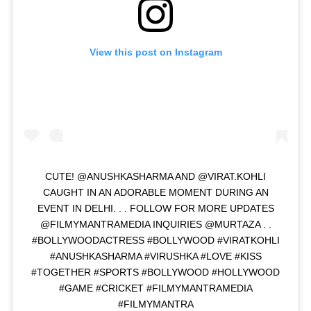
View this post on Instagram
CUTE! @ANUSHKASHARMA AND @VIRAT.KOHLI
CAUGHT IN AN ADORABLE MOMENT DURING AN
EVENT IN DELHI. . . FOLLOW FOR MORE UPDATES
@FILMYMANTRAMEDIA INQUIRIES @MURTAZA . .
#BOLLYWOODACTRESS #BOLLYWOOD #VIRATKOHLI
#ANUSHKASHARMA #VIRUSHKA #LOVE #KISS
#TOGETHER #SPORTS #BOLLYWOOD #HOLLYWOOD
#GAME #CRICKET #FILMYMANTRAMEDIA
#FILMYMANTRA