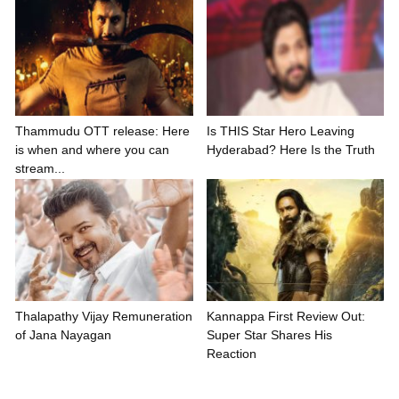
Thammudu OTT release: Here
Is THIS Star Hero Leaving
is when and where you can
Hyderabad? Here Is the Truth
stream...
Thalapathy Vijay Remuneration
Kannappa First Review Out:
of Jana Nayagan
Super Star Shares His
Reaction