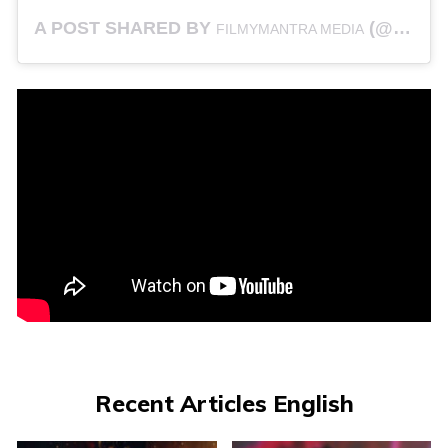
A POST SHARED BY
(@FILMYMANTRAMEDIA) ON
FILMYMANTRA MEDIA
Recent Articles English