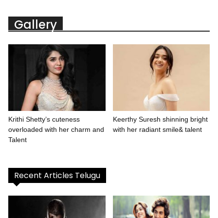
Gallery
Krithi Shetty’s cuteness
Keerthy Suresh shinning bright
overloaded with her charm and
with her radiant smile& talent
Talent
Recent Articles Telugu