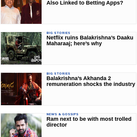
Also Linked to Betting Apps?
BIG STORIES
Netflix ruins Balakrishna’s Daaku
Maharaaj; here’s why
BIG STORIES
Balakrishna’s Akhanda 2
remuneration shocks the industry
NEWS & GOSSIPS
Ram next to be with most trolled
director