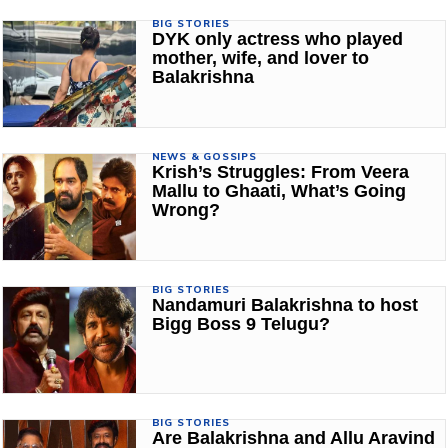
BIG STORIES
DYK only actress who played
mother, wife, and lover to
Balakrishna
NEWS & GOSSIPS
Krish’s Struggles: From Veera
Mallu to Ghaati, What’s Going
Wrong?
BIG STORIES
Nandamuri Balakrishna to host
Bigg Boss 9 Telugu?
BIG STORIES
Are Balakrishna and Allu Aravind