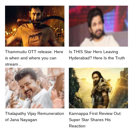
Thammudu OTT release: Here
Is THIS Star Hero Leaving
is when and where you can
Hyderabad? Here Is the Truth
stream...
Thalapathy Vijay Remuneration
Kannappa First Review Out:
of Jana Nayagan
Super Star Shares His
Reaction