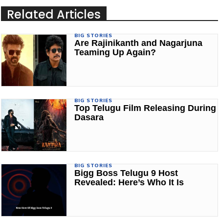
Related Articles
BIG STORIES
Are Rajinikanth and Nagarjuna
Teaming Up Again?
BIG STORIES
Top Telugu Film Releasing During
Dasara
BIG STORIES
Bigg Boss Telugu 9 Host
Revealed: Here’s Who It Is