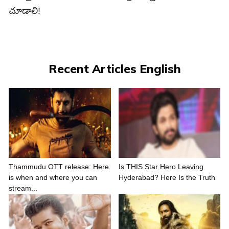
చూడాలి!
Recent Articles English
Thammudu OTT release: Here
Is THIS Star Hero Leaving
is when and where you can
Hyderabad? Here Is the Truth
stream...