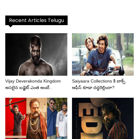
Recent Articles Telugu
Vijay Deverakonda Kingdom
Saiyaara Collections కి బాక్స్
అసలైన బడ్జెట్ ఎంత అంటే..
ఆఫీస్ కూడా దద్దరిల్లిందా?