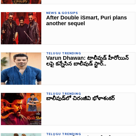
NEWS & GOSSIPS
After Double iSmart, Puri plans
another sequel
TELUGU TRENDING
Varun Dhawan: టాలీవుడ్ హీరోయిన్
లపై కన్నేసిన బాలీవుడ్ స్టార్..
TELUGU TRENDING
బాలీవుడ్‌లో చిరంజీవి భోళాశంకర్
TELUGU TRENDING