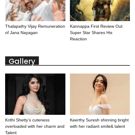
Thalapathy Vijay Remuneration
Kannappa First Review Out:
of Jana Nayagan
Super Star Shares His
Reaction
Gallery
Krithi Shetty’s cuteness
Keerthy Suresh shinning bright
overloaded with her charm and
with her radiant smile& talent
Talent