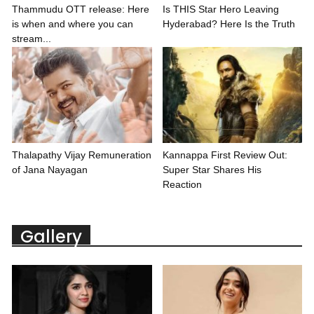
Thammudu OTT release: Here
Is THIS Star Hero Leaving
is when and where you can
Hyderabad? Here Is the Truth
stream...
Thalapathy Vijay Remuneration
Kannappa First Review Out:
of Jana Nayagan
Super Star Shares His
Reaction
Gallery