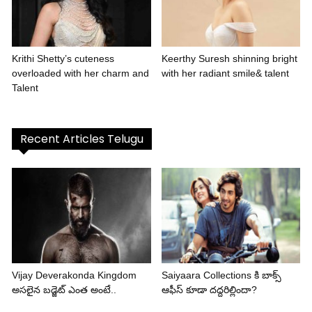
Krithi Shetty’s cuteness
Keerthy Suresh shinning bright
overloaded with her charm and
with her radiant smile& talent
Talent
Recent Articles Telugu
Vijay Deverakonda Kingdom
Saiyaara Collections కి బాక్స్
అసలైన బడ్జెట్ ఎంత అంటే..
ఆఫీస్ కూడా దద్దరిల్లిందా?