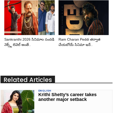
Sankranthi 2026 సినిమాల సందడి
Ram Charan Peddi తర్వాత
నెక్స్ట్ లెవెల్ అంతే..
చేయబోయే సినిమా ఇదే..
Related Articles
ENGLISH
Krithi Shetty’s career takes
another major setback