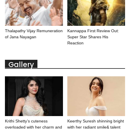
Thalapathy Vijay Remuneration
Kannappa First Review Out:
of Jana Nayagan
Super Star Shares His
Reaction
Gallery
Krithi Shetty’s cuteness
Keerthy Suresh shinning bright
overloaded with her charm and
with her radiant smile& talent