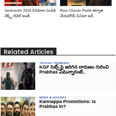
Sankranthi 2026 సినిమాల సందడి
Ram Charan Peddi తర్వాత
నెక్స్ట్ లెవెల్ అంతే..
చేయబోయే సినిమా ఇదే..
Related Articles
TELUGU TRENDING
KGF సెట్స్ పై జరిగిన దారుణం గురించి
Prabhas ఏమన్నారంటే..
NEWS & GOSSIPS
Kannappa Promotions: Is
Prabhas In?