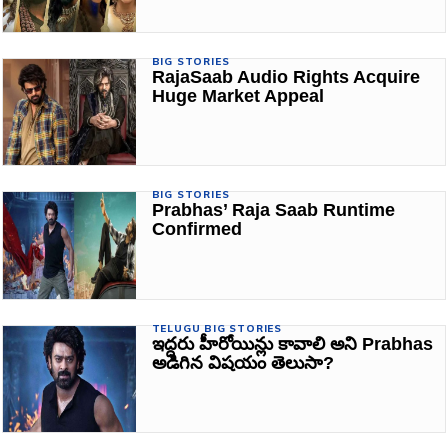
BIG STORIES
RajaSaab Audio Rights Acquire
Huge Market Appeal
BIG STORIES
Prabhas’ Raja Saab Runtime
Confirmed
TELUGU BIG STORIES
ఇద్దరు హీరోయిన్లు కావాలి అని Prabhas
అడిగిన విషయం తెలుసా?