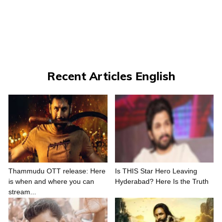
Recent Articles English
Thammudu OTT release: Here
Is THIS Star Hero Leaving
is when and where you can
Hyderabad? Here Is the Truth
stream...