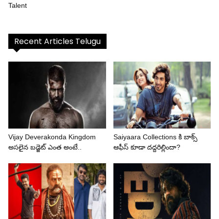
Talent
Recent Articles Telugu
Vijay Deverakonda Kingdom
Saiyaara Collections కి బాక్స్
అసలైన బడ్జెట్ ఎంత అంటే..
ఆఫీస్ కూడా దద్దరిల్లిందా?