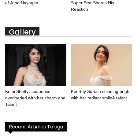
of Jana Nayagan
Super Star Shares His
Reaction
Gallery
Krithi Shetty’s cuteness
Keerthy Suresh shinning bright
overloaded with her charm and
with her radiant smile& talent
Talent
Recent Articles Telugu