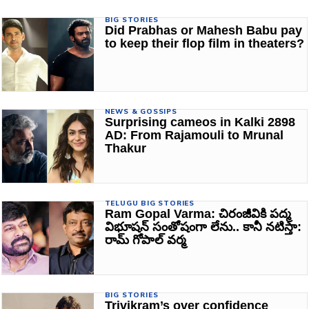
BIG STORIES
Did Prabhas or Mahesh Babu pay
to keep their flop film in theaters?
NEWS & GOSSIPS
Surprising cameos in Kalki 2898
AD: From Rajamouli to Mrunal
Thakur
TELUGU BIG STORIES
Ram Gopal Varma: చిరంజీవికి పద్మ
విభూషన్‌ సంతోషంగా లేను.. కానీ నటిస్తా:
రామ్‌ గోపాల్‌ వర్మ
BIG STORIES
Trivikram’s over confidence