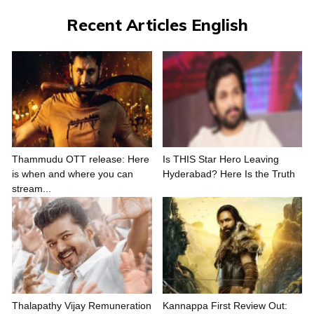
Recent Articles English
Thammudu OTT release: Here
Is THIS Star Hero Leaving
is when and where you can
Hyderabad? Here Is the Truth
stream...
Thalapathy Vijay Remuneration
Kannappa First Review Out: