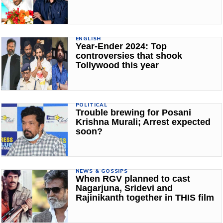
ENGLISH
Year-Ender 2024: Top
controversies that shook
Tollywood this year
POLITICAL
Trouble brewing for Posani
Krishna Murali; Arrest expected
soon?
NEWS & GOSSIPS
When RGV planned to cast
Nagarjuna, Sridevi and
Rajinikanth together in THIS film