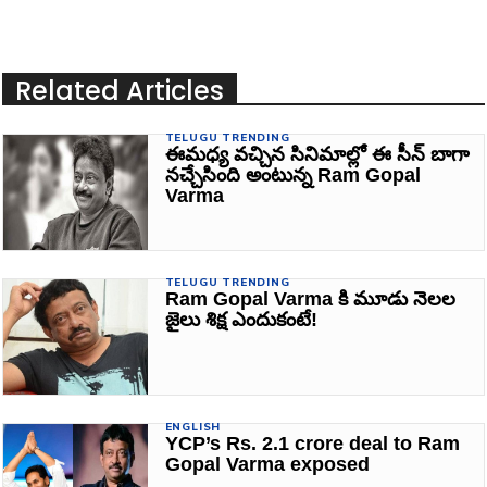
Related Articles
TELUGU TRENDING
ఈమధ్య వచ్చిన సినిమాల్లో ఈ సీన్ బాగా
నచ్చేసింది అంటున్న Ram Gopal
Varma
TELUGU TRENDING
Ram Gopal Varma కి మూడు నెలల
జైలు శిక్ష ఎందుకంటే!
ENGLISH
YCP’s Rs. 2.1 crore deal to Ram
Gopal Varma exposed