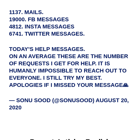
1137. MAILS.
19000. FB MESSAGES
4812. INSTA MESSAGES
6741. TWITTER MESSAGES.
TODAY’S HELP MESSAGES.
ON AN AVERAGE THESE ARE THE NUMBER
OF REQUESTS I GET FOR HELP. IT IS
HUMANLY IMPOSSIBLE TO REACH OUT TO
EVERYONE. I STILL TRY MY BEST.
APOLOGIES IF I MISSED YOUR MESSAGE🙏
— SONU SOOD (@SONUSOOD)
AUGUST 20,
2020