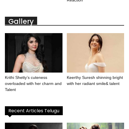
Gallery
Krithi Shetty’s cuteness
Keerthy Suresh shinning bright
overloaded with her charm and
with her radiant smile& talent
Talent
Recent Articles Telugu