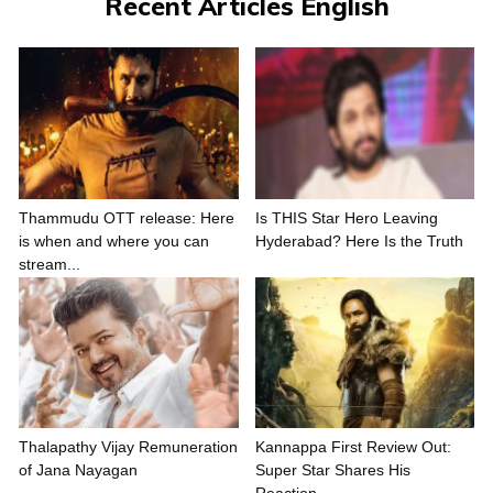
Recent Articles English
Thammudu OTT release: Here
Is THIS Star Hero Leaving
is when and where you can
Hyderabad? Here Is the Truth
stream...
Thalapathy Vijay Remuneration
Kannappa First Review Out:
of Jana Nayagan
Super Star Shares His
Reaction